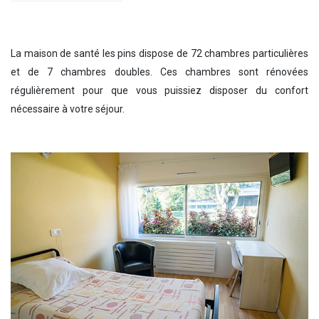
La maison de santé les pins dispose de 72 chambres particulières
et de 7 chambres doubles. Ces chambres sont rénovées
régulièrement pour que vous puissiez disposer du confort
nécessaire à votre séjour.